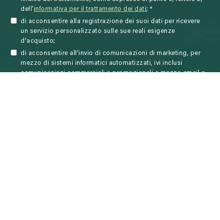
dell’
informativa per il trattamento dei dati
; *
di acconsentire alla registrazione dei suoi dati per ricevere
un servizio personalizzato sulle sue reali esigenze
d'acquisto;
di acconsentire all’invio di comunicazioni di marketing, per
mezzo di sistemi informatici automatizzati, ivi inclusi
comunicazioni commerciali o promozionali a mezzo email o
SMS, ovvero per ricerche ed analisi di mercato.
*campi obbligatori