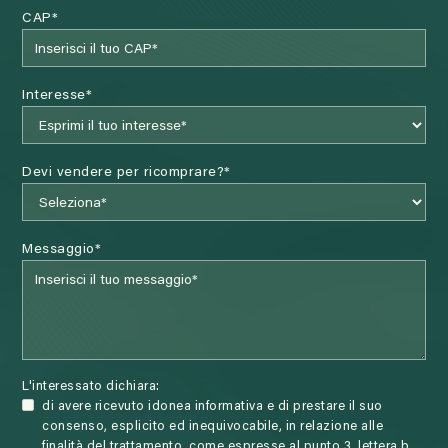
CAP*
Interesse*
Devi vendere per ricomprare?*
Messaggio*
L'interessato dichiara:
di avere ricevuto idonea informativa e di prestare il suo
consenso, esplicito ed inequivocabile, in relazione alle
finalità del trattamento, come espresse al punto 3, lettera b,